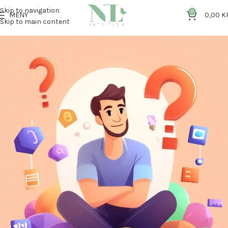
Skip to navigation
0
MENY
0,00
K
Skip to main content