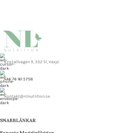
Kristallvägen 9, 352 51, Växjö
+46 76 161 5758
kontakt@nlnutrition.se
SNABBLÄNKAR
Senaste blogginläggen